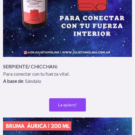
SERPIENTE/ CHICCHAN:
Para conectar con tu fuerza vital.
A base de
: Sándalo
La quiero!