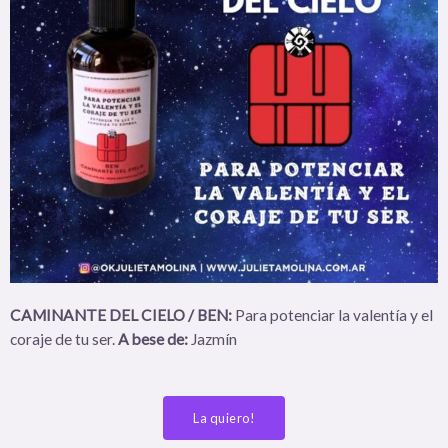
CAMINANTE DEL CIELO / BEN:
Para potenciar la valentía y el
coraje de tu ser.
A bese de:
Jazmín
La quiero!