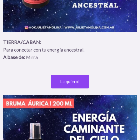
TIERRA/CABAN:
Para conectar con tu energía ancestral.
A base de:
Mirra
La quiero!