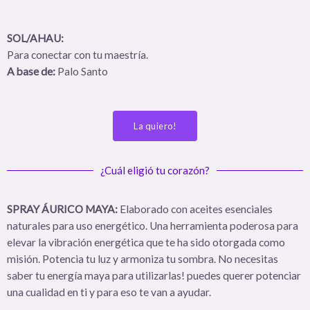
SOL/AHAU:
Para conectar con tu maestría.
A base de:
Palo Santo
La quiero!
¿Cuál eligió tu corazón?
SPRAY ÁURICO MAYA:
Elaborado con aceites esenciales
naturales para uso energético.
Una herramienta poderosa para
elevar la vibración energética
que te ha sido otorgada como
misión.
Potencia tu luz y armoniza tu sombra.
No necesitas
saber tu energía maya para utilizarlas! puedes querer potenciar
una cualidad en ti y para eso te van a ayudar.