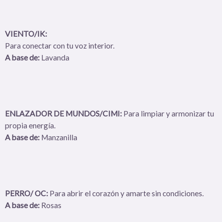
VIENTO/IK:
Para conectar con tu voz interior.
A base de:
Lavanda
ENLAZADOR DE MUNDOS/CIMI:
Para limpiar y armonizar tu
propia energía.
A base de:
Manzanilla
PERRO/ OC:
Para abrir el corazón y amarte sin condiciones.
A base de:
Rosas