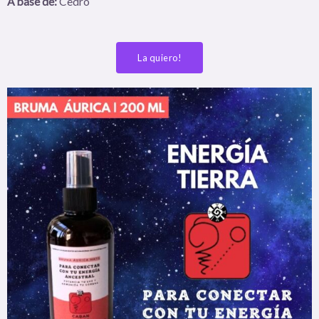
A base de:
Cedro
La quiero!