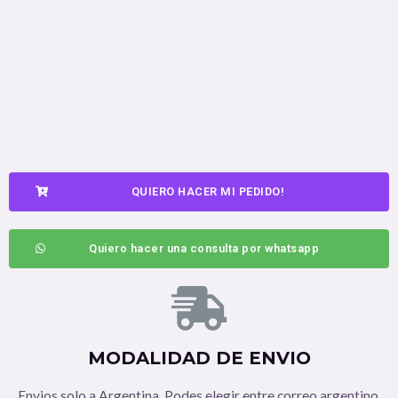
QUIERO HACER MI PEDIDO!
Quiero hacer una consulta por whatsapp
MODALIDAD DE ENVIO
Envios solo a Argentina. Podes elegir entre correo argentino,