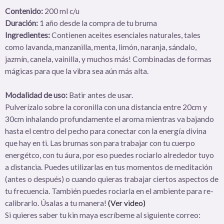
Contenido:
200 ml c/u
Duración:
1 año desde la compra de tu bruma
Ingredientes:
Contienen aceites esenciales naturales, tales
como lavanda, manzanilla, menta, limón, naranja, sándalo,
jazmín, canela, vainilla, y muchos más! Combinadas de formas
mágicas para que la vibra sea aún más alta.
Modalidad de uso:
Batir antes de usar.
Pulverízalo sobre la coronilla con una distancia entre 20cm y
30cm inhalando profundamente el aroma mientras va bajando
hasta el centro del pecho para conectar con la energía divina
que hay en ti. Las brumas son para trabajar con tu cuerpo
energétco, con tu áura, por eso puedes rociarlo alrededor tuyo
a distancia. Puedes utilizarlas en tus momentos de meditación
(antes o después) o cuando quieras trabajar ciertos aspectos de
tu frecuencia. También puedes rociarla en el ambiente para re-
calibrarlo. Úsalas a tu manera!
(Ver video)
Si quieres saber tu kin maya escríbeme al siguiente correo: