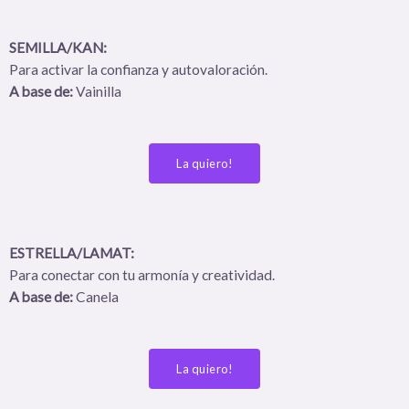
SEMILLA/KAN:
Para activar la confianza y autovaloración.
A base de:
Vainilla
La quiero!
ESTRELLA/LAMAT:
Para conectar con tu armonía y creatividad.
A base de:
Canela
La quiero!