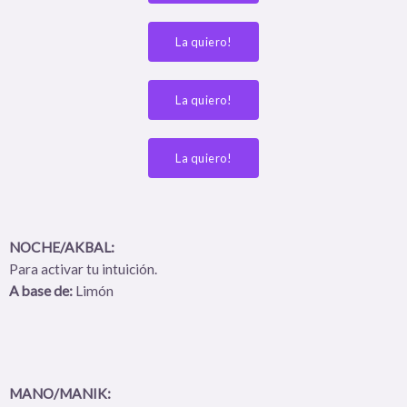
La quiero!
La quiero!
La quiero!
NOCHE/AKBAL:
Para activar tu intuición.
A base de:
Limón
MANO/MANIK: