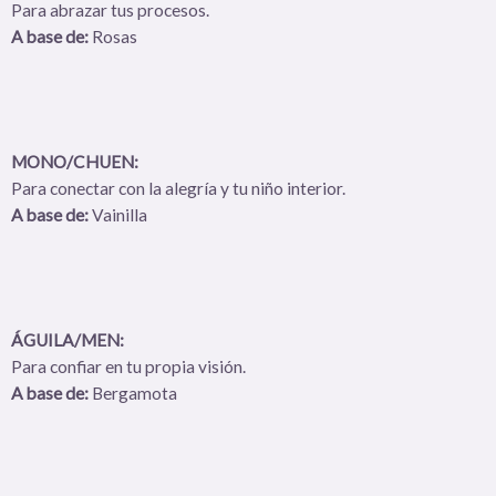
Para abrazar tus procesos.
A base de:
Rosas
MONO/CHUEN:
Para conectar con la alegría y tu niño interior.
A base de:
Vainilla
ÁGUILA/MEN:
Para confiar en tu propia visión.
A base de:
Bergamota