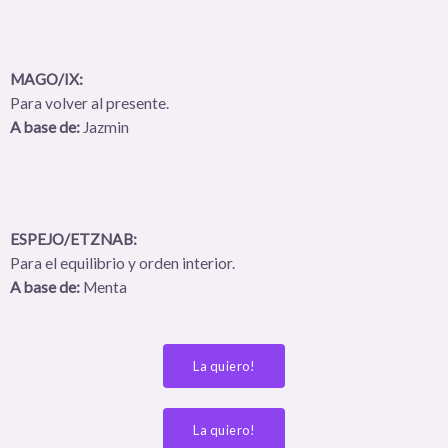
MAGO/IX:
Para volver al presente.
A base de:
Jazmin
ESPEJO/ETZNAB:
Para el equilibrio y orden interior.
A base de:
Menta
La quiero!
La quiero!