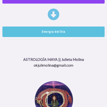
Energía del Día
ASTROLOGÍA MAYA || Julieta Molina
okjulimolina@gmail.com