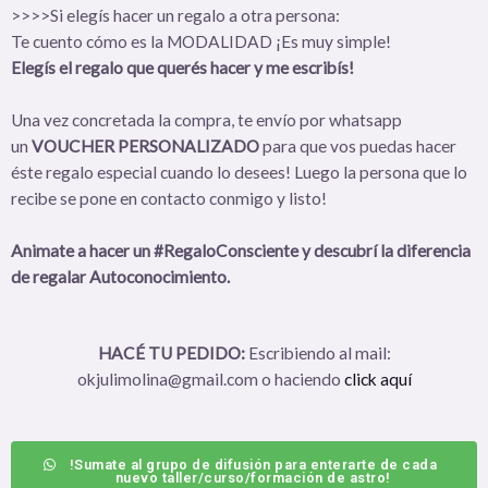
>>>>Si elegís hacer un regalo a otra persona:
Te cuento cómo es la MODALIDAD ¡Es muy simple!
Elegís el regalo que querés hacer
y me escribís!
Una vez concretada la compra, te envío por whatsapp
un
VOUCHER PERSONALIZADO
para que vos puedas hacer
éste regalo especial cuando lo desees! Luego la persona que lo
recibe se pone en contacto conmigo y listo!
Animate a hacer un #RegaloConsciente y descubrí la diferencia
de regalar Autoconocimiento.
HACÉ TU PEDIDO:
Escribiendo al mail:
okjulimolina@gmail.com o haciendo
click aquí
!Sumate al grupo de difusión para enterarte de cada
nuevo taller/curso/formación de astro!