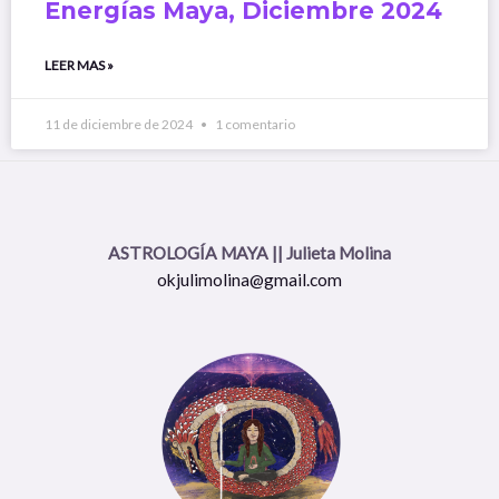
Energías Maya, Diciembre 2024
LEER MAS »
11 de diciembre de 2024
1 comentario
ASTROLOGÍA MAYA || Julieta Molina
okjulimolina@gmail.com